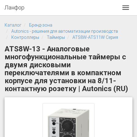
Ланфор
Toggl
navig
Каталог
Бренд-зона
Autonics - решения для автоматизации производств
Контроллеры
Таймеры
ATS8W-ATS11W Серия
ATS8W-13 - Аналоговые
многофункциональные таймеры с
двумя дисковыми
переключателями в компактном
корпусе для установки на 8/11-
контактную розетку | Autonics (RU)