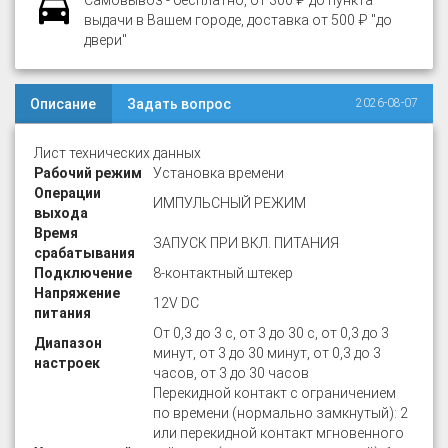
Самовывоз - бесплатно, от 300 ₽ до пункта
выдачи в Вашем городе, доставка от 500 ₽ "до
двери"
Описание
Задать вопрос
2026-08-07
Лист технических данных
Рабочий режим
Установка времени
Операции
ИМПУЛЬСНЫЙ РЕЖИМ
выхода
Время
ЗАПУСК ПРИ ВКЛ. ПИТАНИЯ
срабатывания
Подключение
8-контактный штекер
Напряжение
12V DC
питания
От 0,3 до 3 с, от 3 до 30 с, от 0,3 до 3
Диапазон
минут, от 3 до 30 минут, от 0,3 до 3
настроек
часов, от 3 до 30 часов
Перекидной контакт с ограничением
по времени (нормально замкнутый): 2
или перекидной контакт мгновенного