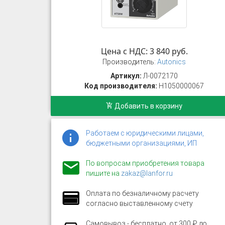
Цена с НДС: 3 840 руб.
Производитель:
Autonics
Артикул:
Л-0072170
Код производителя:
H1050000067
Добавить в корзину
Работаем с юридическими лицами,
бюджетными организациями, ИП
По вопросам приобретения товара
пишите на
zakaz@lanfor.ru
Оплата по безналичному расчету
согласно выставленному счету
Самовывоз - бесплатно, от 300 ₽ до