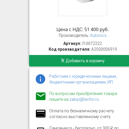
Цена с НДС: 51 400 руб.
Производитель:
Autonics
Артикул:
Л-0072222
Код производителя:
A2500006919
Добавить в корзину
Работаем с юридическими лицами,
бюджетными организациями, ИП
По вопросам приобретения товара
пишите на
zakaz@lanfor.ru
Оплата по безналичному расчету
согласно выставленному счету
Самовывоз - бесплатно, от 300 ₽ до