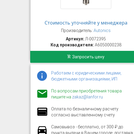
Стоимость уточняйте у менеджера
Производитель:
Autonics
Артикул:
Л-0072395
Код производителя:
A6050000238
Запросить цену
Работаем с юридическими лицами,
бюджетными организациями, ИП
По вопросам приобретения товара
пишите на
zakaz@lanfor.ru
Оплата по безналичному расчету
согласно выставленному счету
Самовывоз - бесплатно, от 300 ₽ до
пункта выдачи в Вашем городе, доставка