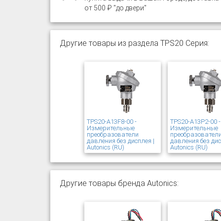
от 500 ₽ "до двери"
Другие товары из раздела TPS20 Серия:
TPS20-A13F8-00 -
TPS20-A13P2-00 -
Измерительные
Измерительные
преобразователи
преобразовател
давления без дисплея |
давления без дис
Autonics (RU)
Autonics (RU)
Другие товары бренда Autonics: