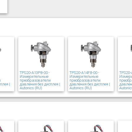
TPS20-A13P8-00 -
TPS20-A14F8-00 -
TPS20-
Измерительные
Измерительные
Измер
и
преобразователи
преобразователи
преобр
плея |
давления без дисплея |
давления без дисплея |
давлен
Autonics (RU)
Autonics (RU)
Autonic