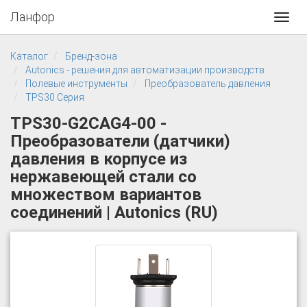
Ланфор
Toggl
navig
Каталог
Бренд-зона
Autonics - решения для автоматизации производств
Полевые инструменты
Преобразователь давления
TPS30 Серия
TPS30-G2CAG4-00 -
Преобразователи (датчики)
давления в корпусе из
нержавеющей стали со
множеством вариантов
соединений | Autonics (RU)