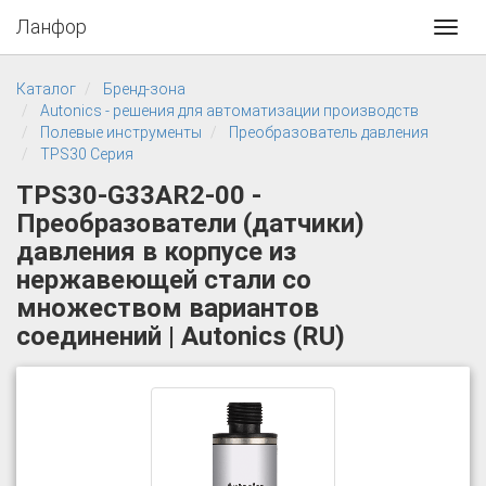
Ланфор
Toggl
navig
Каталог
Бренд-зона
Autonics - решения для автоматизации производств
Полевые инструменты
Преобразователь давления
TPS30 Серия
TPS30-G33AR2-00 -
Преобразователи (датчики)
давления в корпусе из
нержавеющей стали со
множеством вариантов
соединений | Autonics (RU)