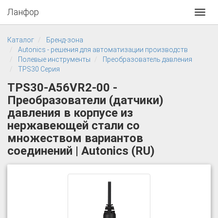
Ланфор
Toggl
navig
Каталог
Бренд-зона
Autonics - решения для автоматизации производств
Полевые инструменты
Преобразователь давления
TPS30 Серия
TPS30-A56VR2-00 -
Преобразователи (датчики)
давления в корпусе из
нержавеющей стали со
множеством вариантов
соединений | Autonics (RU)