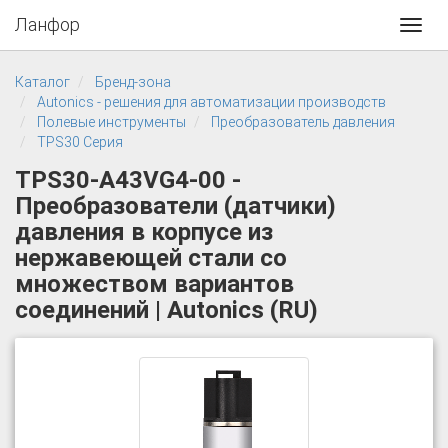
Ланфор
Toggl
navig
Каталог
Бренд-зона
Autonics - решения для автоматизации производств
Полевые инструменты
Преобразователь давления
TPS30 Серия
TPS30-A43VG4-00 -
Преобразователи (датчики)
давления в корпусе из
нержавеющей стали со
множеством вариантов
соединений | Autonics (RU)