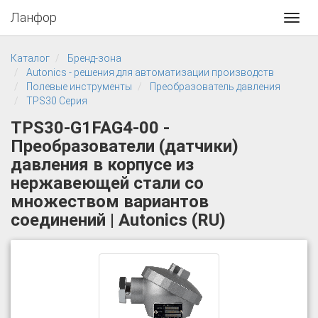
Ланфор
Toggl
navig
Каталог
Бренд-зона
Autonics - решения для автоматизации производств
Полевые инструменты
Преобразователь давления
TPS30 Серия
TPS30-G1FAG4-00 -
Преобразователи (датчики)
давления в корпусе из
нержавеющей стали со
множеством вариантов
соединений | Autonics (RU)