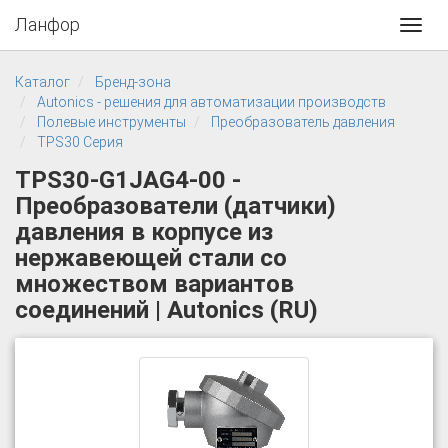
Ланфор
Toggl
navig
Каталог
Бренд-зона
Autonics - решения для автоматизации производств
Полевые инструменты
Преобразователь давления
TPS30 Серия
TPS30-G1JAG4-00 -
Преобразователи (датчики)
давления в корпусе из
нержавеющей стали со
множеством вариантов
соединений | Autonics (RU)