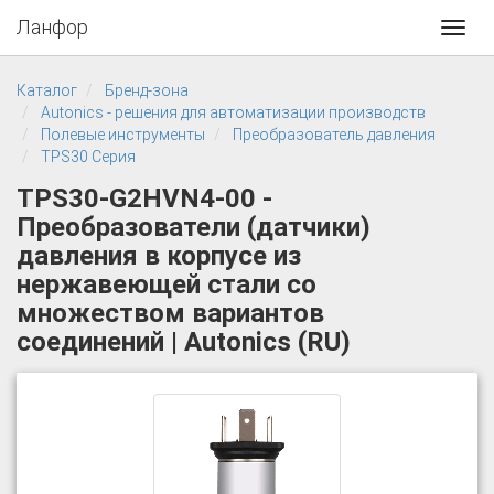
Ланфор
Toggl
navig
Каталог
Бренд-зона
Autonics - решения для автоматизации производств
Полевые инструменты
Преобразователь давления
TPS30 Серия
TPS30-G2HVN4-00 -
Преобразователи (датчики)
давления в корпусе из
нержавеющей стали со
множеством вариантов
соединений | Autonics (RU)