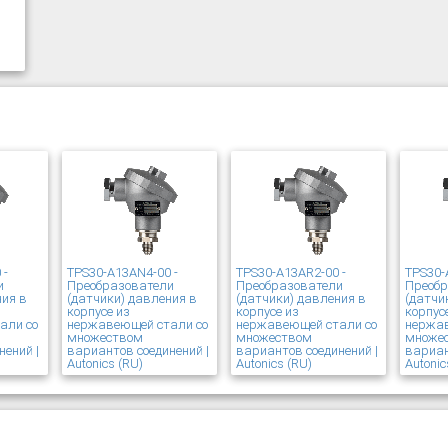
 -
TPS30-A13AN4-00 -
TPS30-A13AR2-00 -
TPS30-
и
Преобразователи
Преобразователи
Преоб
ния в
(датчики) давления в
(датчики) давления в
(датчи
корпусе из
корпусе из
корпус
али со
нержавеющей стали со
нержавеющей стали со
нержав
множеством
множеством
множе
нений |
вариантов соединений |
вариантов соединений |
вариан
Autonics (RU)
Autonics (RU)
Autonic