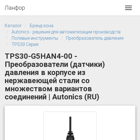
Ланфор
Toggl
navig
Каталог
Бренд-зона
Autonics - решения для автоматизации производств
Полевые инструменты
Преобразователь давления
TPS30 Серия
TPS30-G5HAN4-00 -
Преобразователи (датчики)
давления в корпусе из
нержавеющей стали со
множеством вариантов
соединений | Autonics (RU)