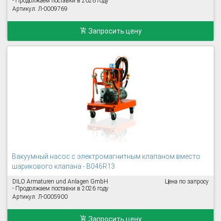
- Продолжаем поставки в 2026 году
Артикул: Л-0009769
Запросить цену
Вакуумный насос с электромагнитным клапаном вместо
шарикового клапана - B046R13
DILO Armaturen und Anlagen GmbH
Цена по запросу
- Продолжаем поставки в 2026 году
Артикул: Л-0005900
Запросить цену