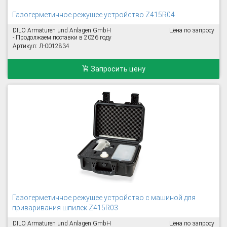
Газогерметичное режущее устройство Z415R04
DILO Armaturen und Anlagen GmbH
Цена по запросу
- Продолжаем поставки в 2026 году
Артикул: Л-0012834
Запросить цену
Газогерметичное режущее устройство с машиной для
приваривания шпилек Z415R03
DILO Armaturen und Anlagen GmbH
Цена по запросу