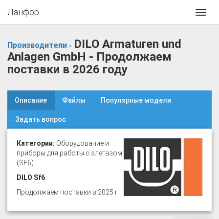
Ланфор
Toggl
navig
DILO Armaturen und
Производители
>
Anlagen GmbH - Продолжаем
поставки в 2026 году
Описание
Файлы
Популярные модели
Задать вопрос
Категории:
Оборудование и
приборы для работы с элегазом
(SF6)
DILO Sf6
Продолжаем поставки в 2025 г .