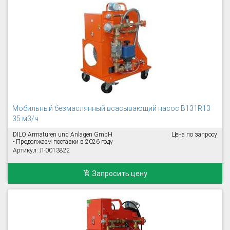
Mобильный безмаслянный всасывающий насос B131R13
35 м3/ч
DILO Armaturen und Anlagen GmbH
Цена по запросу
- Продолжаем поставки в 2026 году
Артикул: Л-0013822
Запросить цену