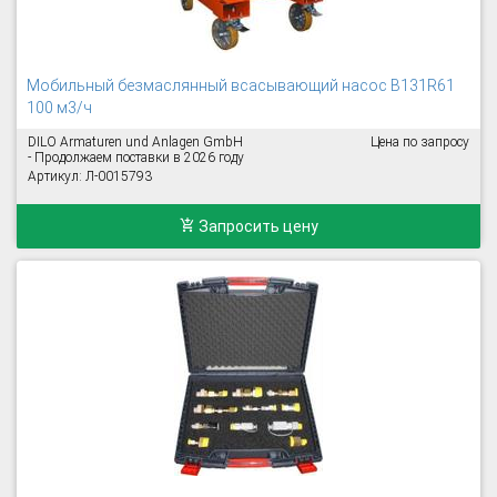
Mобильный безмаслянный всасывающий насос B131R61
100 м3/ч
DILO Armaturen und Anlagen GmbH
Цена по запросу
- Продолжаем поставки в 2026 году
Артикул: Л-0015793
Запросить цену