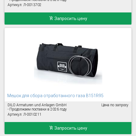
Артикул: Л-0013702
Запросить цену
Мешок для сбора отработанного газа B151R95
DILO Armaturen und Anlagen GmbH
Цена по запросу
- Продолжаем поставки в 2026 году
Артикул: Л-0010211
Запросить цену