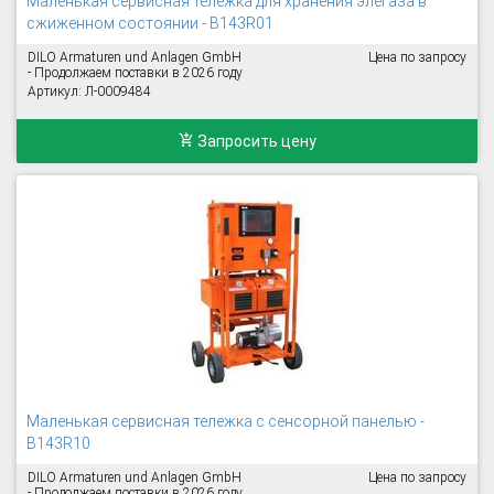
Маленькая сервисная тележка для хранения элегаза в
сжиженном состоянии - B143R01
DILO Armaturen und Anlagen GmbH
Цена по запросу
- Продолжаем поставки в 2026 году
Артикул: Л-0009484
Запросить цену
Маленькая сервисная тележка с сенсорной панелью -
B143R10
DILO Armaturen und Anlagen GmbH
Цена по запросу
- Продолжаем поставки в 2026 году