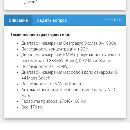
двери"
Описание
Задать вопрос
2026-08-08
Технические характеристики:
Диапазон измерения Oe (градус Эксле): 0~190Oe
Погрешность концентрации: ± 2Oe
Диапазон измерения KMW (градус монастырского
ареометра): 0-38KMW (Babo), 0-32 Mass Sacch
Погрешность: ± 0.5KMW,
Диапазон измерения массовой доли сахарозы: 0-
44 Mass Sacch
Погрешность: ±0.5 Mass Sacch
Автоматическая компенсация температуры ATC:
есть
Габариты прибора: 27х40х160 мм
Вес: 176 гр.