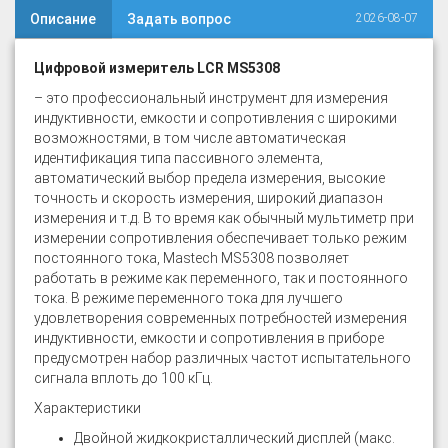
Описание
Задать вопрос
2026-08-07
Цифровой измеритель LCR MS5308
– это профессиональный инструмент для измерения
индуктивности, емкости и сопротивления с широкими
возможностями, в том числе автоматическая
идентификация типа пассивного элемента,
автоматический выбор предела измерения, высокие
точность и скорость измерения, широкий диапазон
измерения и т.д. В то время как обычный мультиметр при
измерении сопротивления обеспечивает только режим
постоянного тока, Mastech MS5308 позволяет
работать в режиме как переменного, так и постоянного
тока. В режиме переменного тока для лучшего
удовлетворения современных потребностей измерения
индуктивности, емкости и сопротивления в приборе
предусмотрен набор различных частот испытательного
сигнала вплоть до 100 кГц.
Характеристики
Двойной жидкокристаллический дисплей (макс.