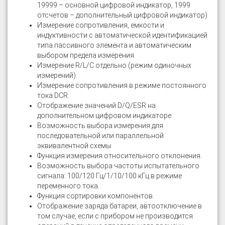
19999 – основной цифровой индикатор, 1999
отсчетов – дополнительный цифровой индикатор)
Измерение сопротивления, емкости и
индуктивности с автоматической идентификацией
типа пассивного элемента и автоматическим
выбором предела измерения.
Измерение R/L/C отдельно (режим одиночных
измерений).
Измерение сопротивления в режиме постоянного
тока DCR.
Отображение значений D/Q/ESR на
дополнительном цифровом индикаторе.
Возможность выбора измерения для
последовательной или параллельной
эквивалентной схемы.
Функция измерения относительного отклонения.
Возможность выбора частоты испытательного
сигнала: 100/120 Гц/1/10/100 кГц в режиме
переменного тока.
Функция сортировки компонентов.
Отображение заряда батареи, автоотключение в
том случае, если с прибором не производится