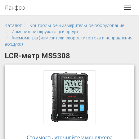
Ланфор
Toggl
navig
Каталог
Контрольное и измерительное оборудование
Измерители окружающей среды
Анемометры (измерители скорости потока и направления
воздуха)
LCR-метр MS5308
Стоимость уточняйте у менеджера