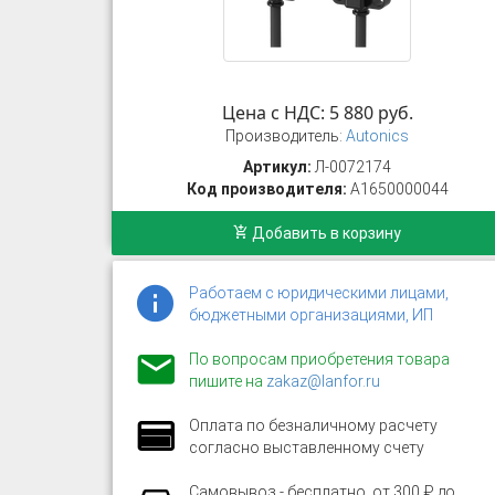
Цена с НДС: 5 880 руб.
Производитель:
Autonics
Артикул:
Л-0072174
Код производителя:
A1650000044
Добавить в корзину
Работаем с юридическими лицами,
бюджетными организациями, ИП
По вопросам приобретения товара
пишите на
zakaz@lanfor.ru
Оплата по безналичному расчету
согласно выставленному счету
Самовывоз - бесплатно, от 300 ₽ до