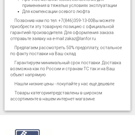
применения в тяжелых условиях эксплуатации
Для компенсации осевого люфта
Позвонив нам по тел.:
+7(846)359-13-00
Вы можете
приобрести эту товарную позицию с официальной
гарантией производителя. Для оформления заказа
отправьте заявку на e-mail:
zakaz@lanfor.ru
.
Предлагаем рассмотреть 50% предоплату, остальное
по факту поставки на Ваш склад.
Гарантируем минимальный срок поставки. Доставка
возможна как по России и странам ТС так и на Ваш
объект напрямую.
Нашли низкие цены - покупайте у нас ещё дешевле.
Товары категории
представлены в широком
ассортименте в нашем интернет-магазине.