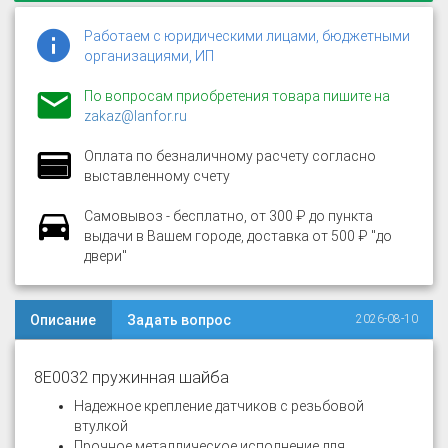
Работаем с юридическими лицами, бюджетными
организациями, ИП
По вопросам приобретения товара пишите на
zakaz@lanfor.ru
Оплата по безналичному расчету согласно
выставленному счету
Самовывоз - бесплатно, от 300 ₽ до пункта
выдачи в Вашем городе, доставка от 500 ₽ "до
двери"
Описание
Задать вопрос
2026-08-10
8E0032 пружинная шайба
Надежное крепление датчиков с резьбовой
втулкой
Прочное металлическое исполнение для