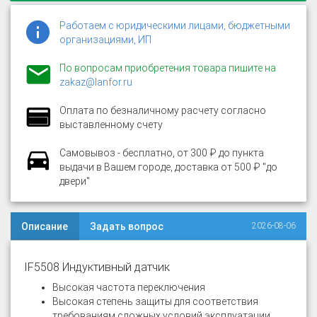
Работаем с юридическими лицами, бюджетными
организациями, ИП
По вопросам приобретения товара пишите на
zakaz@lanfor.ru
Оплата по безналичному расчету согласно
выставленному счету
Самовывоз - бесплатно, от 300 ₽ до пункта
выдачи в Вашем городе, доставка от 500 ₽ "до
двери"
Описание
Задать вопрос
2026-08-06
IF5508 Индуктивный датчик
Высокая частота переключения
Высокая степень защиты для соответствия
требованиям сложных условий эксплуатации