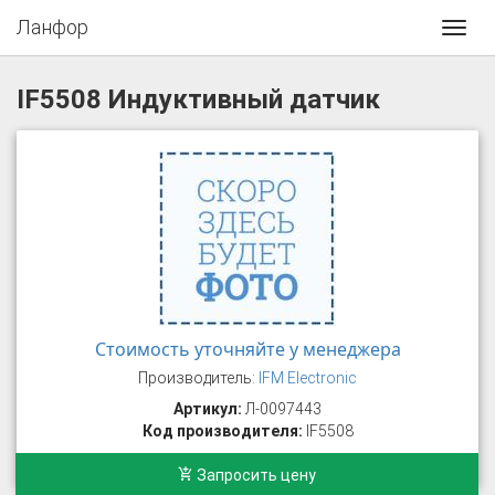
Ланфор
Toggl
navig
IF5508 Индуктивный датчик
Стоимость уточняйте у менеджера
Производитель:
IFM Electronic
Артикул:
Л-0097443
Код производителя:
IF5508
Запросить цену