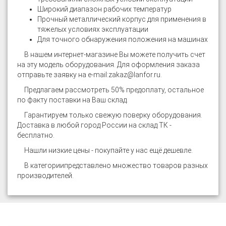
Широкий диапазон рабочих температур
Прочный металлический корпус для применения в
тяжелых условиях эксплуатации
Для точного обнаружения положения на машинах
В нашем интернет-магазине
Вы можете получить счет
на эту модель оборудования. Для оформления заказа
отправьте заявку на e-mail:
zakaz@lanfor.ru
.
Предлагаем рассмотреть 50% предоплату, остальное
по факту поставки на Ваш склад.
Гарантируем только свежую поверку оборудования.
Доставка в любой город России на склад ТК -
бесплатно.
Нашли низкие цены - покупайте у нас ещё дешевле.
В категории
представлено множество товаров разных
производителей.