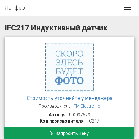
Ланфор
Toggl
navig
IFC217 Индуктивный датчик
Стоимость уточняйте у менеджера
Производитель:
IFM Electronic
Артикул:
Л-0097679
Код производителя:
IFC217
Запросить цену