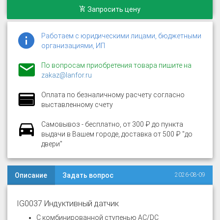
Запросить цену
Работаем с юридическими лицами, бюджетными
организациями, ИП
По вопросам приобретения товара пишите на
zakaz@lanfor.ru
Оплата по безналичному расчету согласно
выставленному счету
Самовывоз - бесплатно, от 300 ₽ до пункта
выдачи в Вашем городе, доставка от 500 ₽ "до
двери"
Описание
Задать вопрос
2026-08-09
IG0037 Индуктивный датчик
С комбинированной ступенью AC/DC