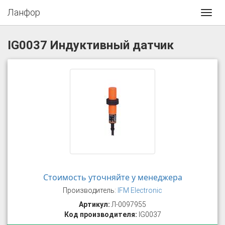
Ланфор
Toggl
navig
IG0037 Индуктивный датчик
Стоимость уточняйте у менеджера
Производитель:
IFM Electronic
Артикул:
Л-0097955
Код производителя:
IG0037