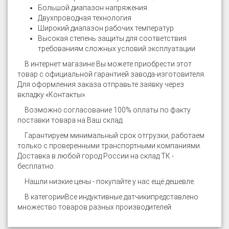
Большой диапазон напряжения
Двухпроводная технология
Широкий диапазон рабочих температур
Высокая степень защиты для соответствия
требованиям сложных условий эксплуатации
В интернет магазине
Вы можете приобрести этот
товар с официальной гарантией завода-изготовителя.
Для оформления заказа отправьте заявку через
вкладку «Контакты».
Возможно согласование 100% оплаты по факту
поставки товара на Ваш склад.
Гарантируем минимальный срок отгрузки, работаем
только с проверенными транспортными компаниями.
Доставка в любой город России на склад ТК -
бесплатно.
Нашли низкие цены - покупайте у нас ещё дешевле.
В категории
Все индуктивные датчики
представлено
множество товаров разных производителей.