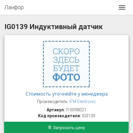
Ланфор
Toggl
navig
IG0139 Индуктивный датчик
Стоимость уточняйте у менеджера
Производитель:
IFM Electronic
Артикул:
Л-0098021
Код производителя:
IG0139
Запросить цену