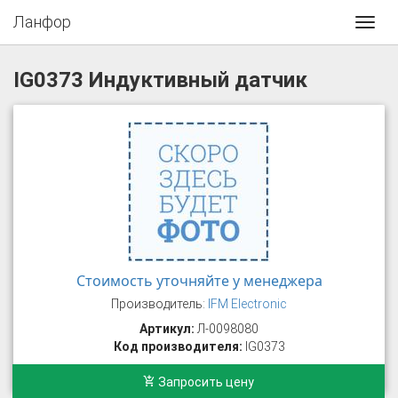
Ланфор
Toggl
navig
IG0373 Индуктивный датчик
Стоимость уточняйте у менеджера
Производитель:
IFM Electronic
Артикул:
Л-0098080
Код производителя:
IG0373
Запросить цену