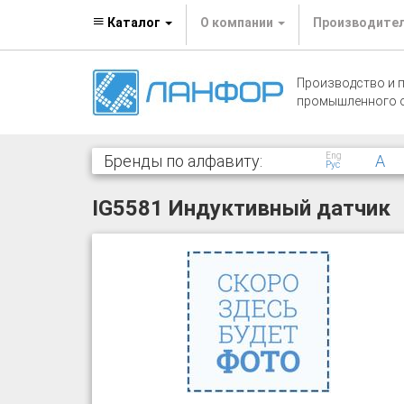
Каталог
О компании
Производите
Производство и 
промышленного 
Eng
Бренды по алфавиту:
A
Рус
IG5581 Индуктивный датчик