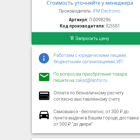
Стоимость уточняйте у менеджера
Производитель:
IFM Electronic
Артикул:
Л-0098296
Код производителя:
IG5581
Запросить цену
Работаем с юридическими лицами,
бюджетными организациями, ИП
По вопросам приобретения товара
пишите на
zakaz@lanfor.ru
Оплата по безналичному расчету
согласно выставленному счету
Самовывоз - бесплатно, от 300 ₽ до
пункта выдачи в Вашем городе, доставка
от 500 ₽ "до двери"