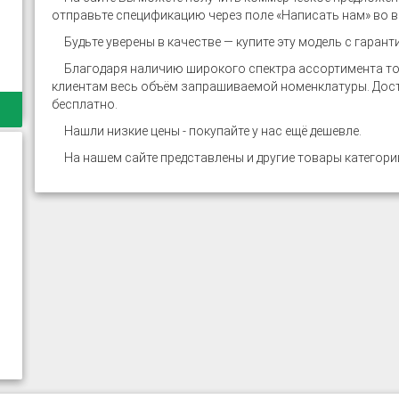
отправьте спецификацию через поле «Написать нам» во в
Будьте уверены в качестве — купите эту модель с гарант
Благодаря наличию широкого спектра ассортимента тов
клиентам весь объём запрашиваемой номенклатуры. Доста
бесплатно.
Нашли низкие цены - покупайте у нас ещё дешевле.
На нашем сайте представлены и другие товары категори