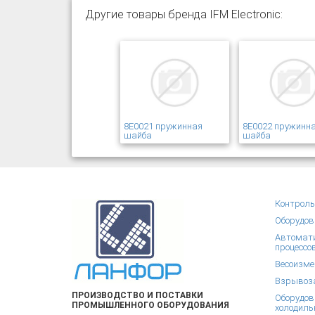
Другие товары бренда IFM Electronic:
8E0021 пружинная
8E0022 пружинн
шайба
шайба
Контроль
Оборудов
Автомати
процессо
Весоизме
Взрывоза
ПРОИЗВОДСТВО И ПОСТАВКИ
Оборудов
ПРОМЫШЛЕННОГО ОБОРУДОВАНИЯ
холодиль