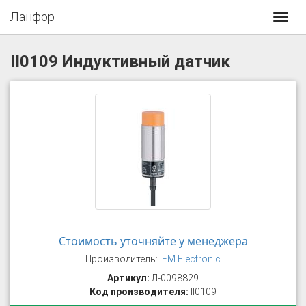
Ланфор
Toggl
navig
II0109 Индуктивный датчик
Стоимость уточняйте у менеджера
Производитель:
IFM Electronic
Артикул:
Л-0098829
Код производителя:
II0109