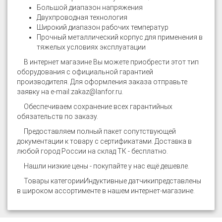
Большой диапазон напряжения
Двухпроводная технология
Широкий диапазон рабочих температур
Прочный металлический корпус для применения в
тяжелых условиях эксплуатации
В интернет магазине
Вы можете приобрести этот тип
оборудования с официальной гарантией
производителя. Для оформления заказа отправьте
заявку на e-mail:
zakaz@lanfor.ru
.
Обеспечиваем сохранение всех гарантийных
обязательств по заказу.
Предоставляем полный пакет сопутствующей
документации к товару с сертификатами. Доставка в
любой город России на склад ТК - бесплатно.
Нашли низкие цены - покупайте у нас ещё дешевле.
Товары категории
Индуктивные датчики
представлены
в широком ассортименте в нашем интернет-магазине.