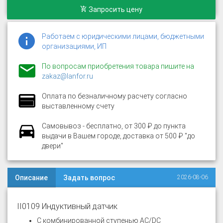
Запросить цену
Работаем с юридическими лицами, бюджетными
организациями, ИП
По вопросам приобретения товара пишите на
zakaz@lanfor.ru
Оплата по безналичному расчету согласно
выставленному счету
Самовывоз - бесплатно, от 300 ₽ до пункта
выдачи в Вашем городе, доставка от 500 ₽ "до
двери"
Описание
Задать вопрос
2026-08-06
II0109 Индуктивный датчик
С комбинированной ступенью AC/DC