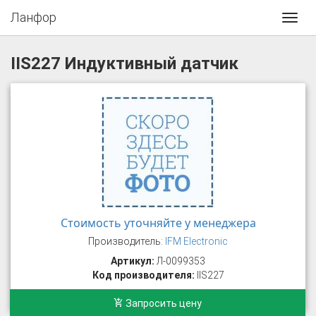
Ланфор
Toggl
navig
IIS227 Индуктивный датчик
Стоимость уточняйте у менеджера
Производитель:
IFM Electronic
Артикул:
Л-0099353
Код производителя:
IIS227
Запросить цену