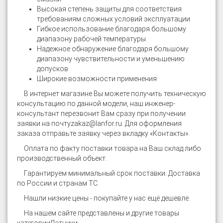
Высокая степень защиты для соответствия
требованиям сложных условий эксплуатации
Гибкое использование благодаря большому
диапазону рабочей температуры
Надежное обнаружение благодаря большому
диапазону чувствительности и уменьшению
допусков
Широкие возможности применения
В интернет магазине
Вы можете получить техническую
консультацию по данной модели, наш инженер-
консультант перезвонит Вам сразу при получении
заявки на почту
zakaz@lanfor.ru
. Для оформления
заказа отправьте заявку через вкладку «Контакты».
Оплата по факту поставки товара на Ваш склад либо
производственный объект.
Гарантируем минимальный срок поставки. Доставка
по России и странам ТС.
Нашли низкие цены - покупайте у нас ещё дешевле.
На нашем сайте представлены и другие товары