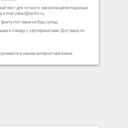
ый лист для точного заказа модели под ваши
 e-mail:
zakaz@lanfor.ru
.
факту поставки на Ваш склад.
ии к товару с сертификатами. Доставка по
ртименте в нашем интернет-магазине.