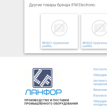
Другие товары бренда IFM Electronic:
8E0021 пружинная
8E0022 пружинн
шайба
шайба
Контроль
Оборудов
Автомати
процессо
Весоизме
Взрывоза
ПРОИЗВОДСТВО И ПОСТАВКИ
Оборудов
ПРОМЫШЛЕННОГО ОБОРУДОВАНИЯ
холодиль