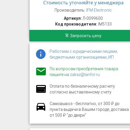
Стоимость уточняйте у менеджера
Производитель:
IFM Electronic
Артикул:
Л-0099600
Код производителя:
IM5133
Запросить цену
Работаем с юридическими лицами,
бюджетными организациями, ИП
По вопросам приобретения товара
пишите на
zakaz@lanfor.ru
Оплата по безналичному расчету
согласно выставленному счету
Самовывоз - бесплатно, от 300 ₽ до
пункта выдачи в Вашем городе, доставка
от 500 ₽ "до двери"