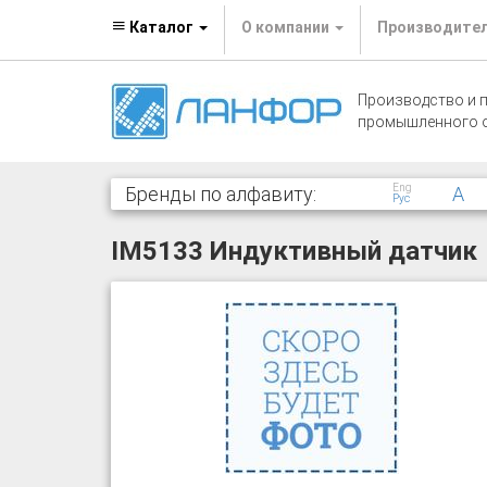
Каталог
О компании
Производите
Производство и 
промышленного 
Eng
Бренды по алфавиту:
A
Рус
IM5133 Индуктивный датчик