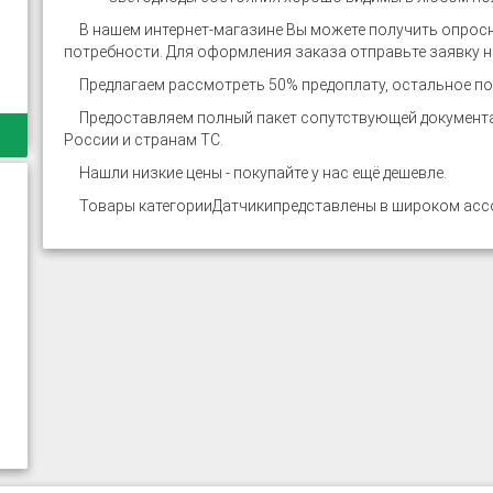
В нашем интернет-магазине
Вы можете получить опросн
потребности. Для оформления заказа отправьте заявку на
Предлагаем рассмотреть 50% предоплату, остальное по 
Предоставляем полный пакет сопутствующей документац
России и странам ТС.
Нашли низкие цены - покупайте у нас ещё дешевле.
Товары категории
Датчики
представлены в широком ассо