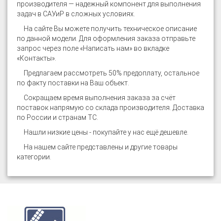
производителя — надежный компонент для выполнения
задач в САУиР в сложных условиях.
На сайте
Вы можете получить техническое описание
по данной модели. Для оформления заказа отправьте
запрос через поле «Написать нам» во вкладке
«Контакты».
Предлагаем рассмотреть 50% предоплату, остальное
по факту поставки на Ваш объект.
Сокращаем время выполнения заказа за счёт
поставок напрямую со склада производителя. Доставка
по России и странам ТС.
Нашли низкие цены - покупайте у нас ещё дешевле.
На нашем сайте представлены и другие товары
категории
.