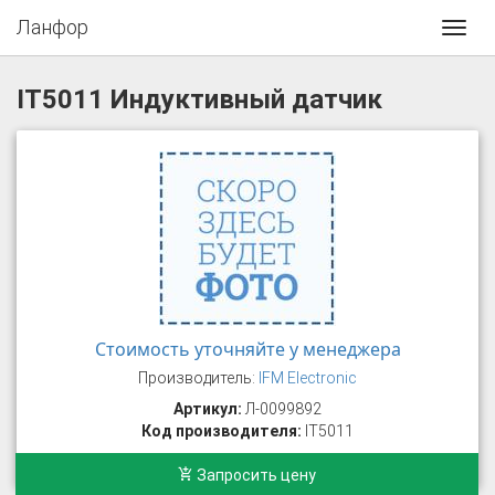
Ланфор
Toggl
navig
IT5011 Индуктивный датчик
Стоимость уточняйте у менеджера
Производитель:
IFM Electronic
Артикул:
Л-0099892
Код производителя:
IT5011
Запросить цену