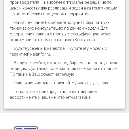
производителя — наиболее оптимальное решение по
цене и качеству для реализации задач в автоматизации
технологических процессов предприятия.
На нашем сайте
Вы можете получить бесплатную
техническую консультацию по данной модели. Для
оформления заказа отправьте спецификацию через
поле «Написать нам» во вкладке «Контакты».
Будьте уверены в качестве — купите эту модель с
гарантией на
lanfor.ru
.
В случае необходимости подбираем аналог на данную
позицию. Доставка возможна как по России и странам
ТС так и на Ваш объект напрямую.
Нашли низкие цены - покупайте у нас ещё дешевле.
Товары категории
представлены в широком
ассортименте в нашем интернет-магазине.