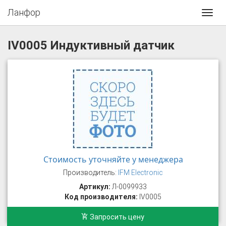
Ланфор
Toggl
navig
IV0005 Индуктивный датчик
Стоимость уточняйте у менеджера
Производитель:
IFM Electronic
Артикул:
Л-0099933
Код производителя:
IV0005
Запросить цену