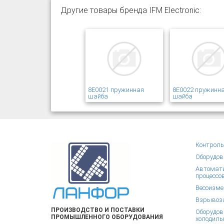
Другие товары бренда IFM Electronic:
8E0021 пружинная
8E0022 пружинн
шайба
шайба
Контроль
Оборудов
Автомати
процессо
Весоизме
Взрывоза
ПРОИЗВОДСТВО И ПОСТАВКИ
Оборудов
ПРОМЫШЛЕННОГО ОБОРУДОВАНИЯ
холодиль