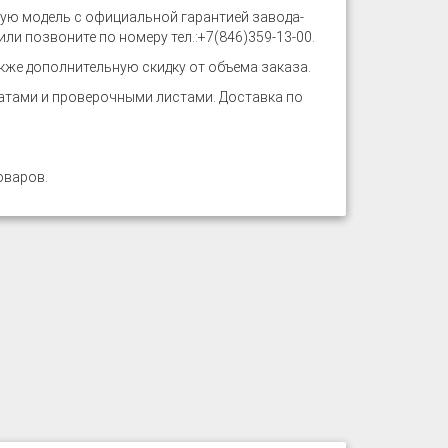
ую модель с официальной гарантией завода-
ли позвоните по номеру тел.:
+7(846)359-13-00
.
кже дополнительную скидку от объема заказа.
тами и проверочными листами. Доставка по
оваров
.