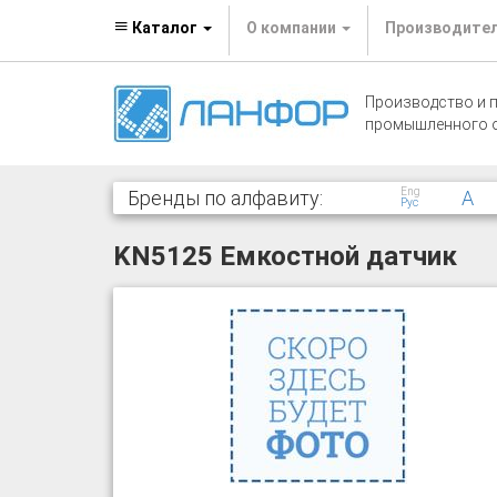
Каталог
О компании
Производите
Производство и 
промышленного 
Eng
Бренды по алфавиту:
A
Рус
KN5125 Емкостной датчик