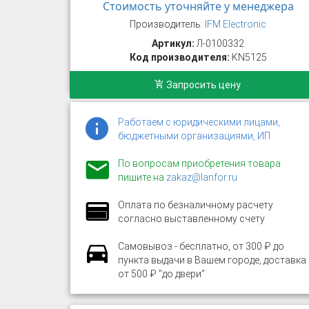
Стоимость уточняйте у менеджера
Производитель:
IFM Electronic
Артикул:
Л-0100332
Код производителя:
KN5125
Запросить цену
Работаем с юридическими лицами,
бюджетными организациями, ИП
По вопросам приобретения товара
пишите на
zakaz@lanfor.ru
Оплата по безналичному расчету
согласно выставленному счету
Самовывоз - бесплатно, от 300 ₽ до
пункта выдачи в Вашем городе, доставка
от 500 ₽ "до двери"