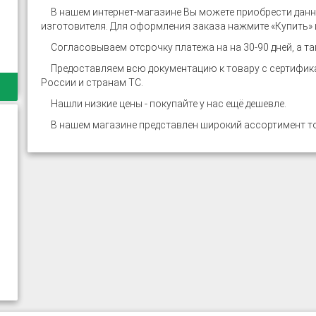
В нашем интернет-магазине
Вы можете приобрести данн
изготовителя. Для оформления заказа нажмите «Купить» и
Согласовываем отсрочку платежа на на 30-90 дней, а та
Предоставляем всю документацию к товару с сертифика
России и странам ТС.
Нашли низкие цены - покупайте у нас ещё дешевле.
В нашем магазине представлен широкий ассортимент т