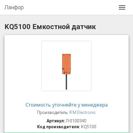
Ланфор
Toggl
navig
KQ5100 Емкостной датчик
Стоимость уточняйте у менеджера
Производитель:
IFM Electronic
Артикул:
Л-0100340
Код производителя:
KQ5100