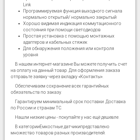
Link
Программируемая функция выходного сигнала
нормально открытый/ нормально закрытый
Хорошо видимая индикация коммутационного
состояния при помощи светодиодов
Простая установка с помощью монтажных
адаптеров и кабельных стяжек
Для обнаружения положения или контроля
уровня
В нашем интернет-магазине
Вы можете получить счет
на оплату на данный товар. Для оформления заказа
отправьте заявку через вкладку «Контакты».
Обеспечиваем сохранение всех гарантийных
обязательств по заказу.
Гарантируем минимальный срок поставки. Доставка
по России и странам ТС.
Нашли низкие цены - покупайте у нас ещё дешевле.
В категории
Емкостные датчики
представлено
множество товаров разных производителей.