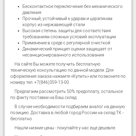
Бесконтактное переключение без механического
давления
Прочный, устойчивый к ударам и царапинам
корпус из нержавеющей стали
Высокая степень защиты для соответствия
требованиям сложных условий эксплуатации
Применение в среде с регулярной очисткой
Динамический принцип оценки защищает от
несанкционированного использования
На сайте
Вы можете получить бесплатную
техническую консультацию по данной модели. Для
оформления заказа нажмите «Купить» или позвоните по
номеру тел.:
+7(846)359-13-00
.
Предлагаем рассмотреть 50% предоплату, остальное
по факту поставки на Ваш склад.
В случае необходимости подбираем аналог на данную
позицию. Доставка в любой город России на склад ТК -
бесплатно.
Нашли низкие цены - покупайте у нас ещё дешевле.