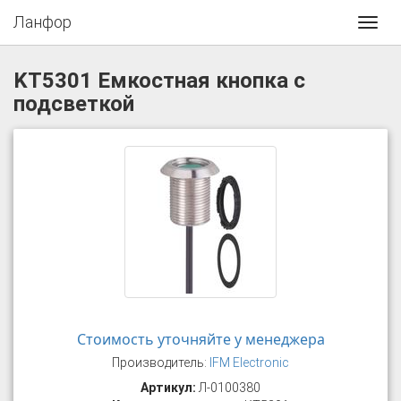
Ланфор
Toggl
navig
KT5301 Емкостная кнопка с
подсветкой
Стоимость уточняйте у менеджера
Производитель:
IFM Electronic
Артикул:
Л-0100380