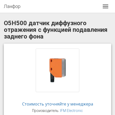
Ланфор
Toggl
navig
O5H500 датчик диффузного
отражения с функцией подавления
заднего фона
Стоимость уточняйте у менеджера
Производитель:
IFM Electronic