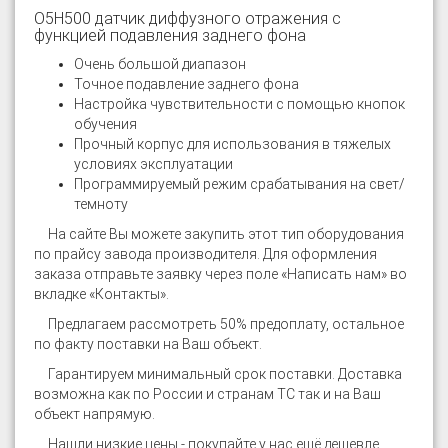
O5H500 датчик диффузного отражения с
функцией подавления заднего фона
Очень большой диапазон
Точное подавление заднего фона
Настройка чувствительности с помощью кнопок
обучения
Прочный корпус для использования в тяжелых
условиях эксплуатации
Программируемый режим срабатывания на свет/
темноту
На сайте
Вы можете закупить этот тип оборудования
по прайсу завода производителя. Для оформления
заказа отправьте заявку через поле «Написать нам» во
вкладке «Контакты».
Предлагаем рассмотреть 50% предоплату, остальное
по факту поставки на Ваш объект.
Гарантируем минимальный срок поставки. Доставка
возможна как по России и странам ТС так и на Ваш
объект напрямую.
Нашли низкие цены - покупайте у нас ещё дешевле.