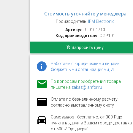
Стоимость уточняйте у менеджера
Производитель:
IFM Electronic
Артикул:
Л-0101710
Код производителя:
OGP101
Запросить цену
Работаем с юридическими лицами,
бюджетными организациями, ИП
По вопросам приобретения товара
пишите на
zakaz@lanfor.ru
Оплата по безналичному расчету
согласно выставленному счету
Самовывоз - бесплатно, от 300 ₽ до
пункта выдачи в Вашем городе, доставка
от 500 ₽ "до двери"