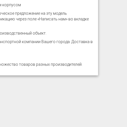
м корпусом
ческое предложение на эту модель
икацию через поле «Написать нам» во вкладке
оизводственный объект.
нспортной компании Вашего города. Доставка в
ножество товаров разных производителей.