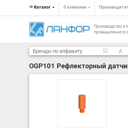
Каталог
О компании
Производите
Производство и 
промышленного 
Eng
Бренды по алфавиту:
A
Рус
OGP101 Рефлекторный датчи