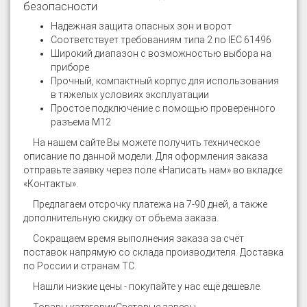
безопасности
Надежная защита опасных зон и ворот
Соответствует требованиям типа 2 по IEC 61496
Широкий диапазон с возможностью выбора на
приборе
Прочный, компактный корпус для использования
в тяжелых условиях эксплуатации
Простое подключение с помощью проверенного
разъема М12
На нашем сайте
Вы можете получить техническое
описание по данной модели. Для оформления заказа
отправьте заявку через поле «Написать нам» во вкладке
«Контакты».
Предлагаем отсрочку платежа на 7-90 дней, а также
дополнительную скидку от объема заказа.
Сокращаем время выполнения заказа за счёт
поставок напрямую со склада производителя. Доставка
по России и странам ТС.
Нашли низкие цены - покупайте у нас ещё дешевле.