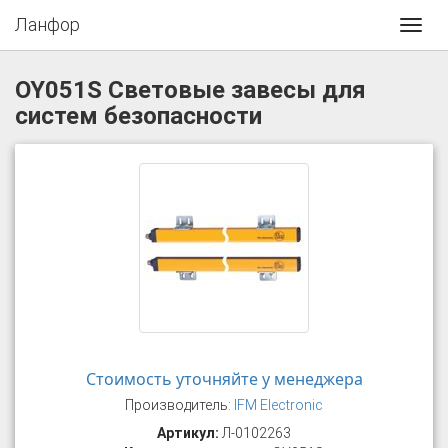
Ланфор
Toggl
navig
OY051S Световые завесы для
систем безопасности
Стоимость уточняйте у менеджера
Производитель:
IFM Electronic
Артикул:
Л-0102263