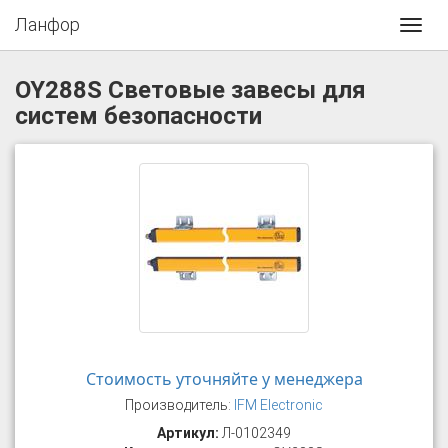
Ланфор
Toggl
navig
OY288S Световые завесы для
систем безопасности
Стоимость уточняйте у менеджера
Производитель:
IFM Electronic
Артикул:
Л-0102349