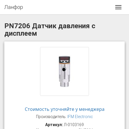
Ланфор
Toggl
navig
PN7206 Датчик давления с
дисплеем
Стоимость уточняйте у менеджера
Производитель:
IFM Electronic
Артикул:
Л-0103169