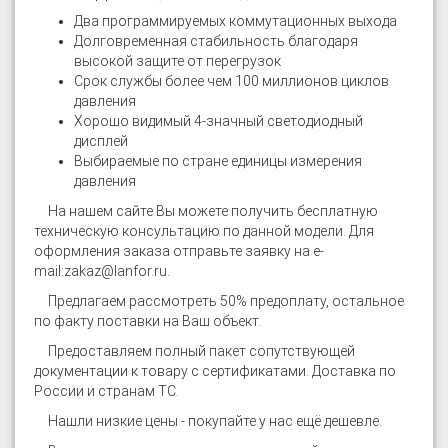
Два программируемых коммутационных выхода
Долговременная стабильность благодаря
высокой защите от перегрузок
Срок службы более чем 100 миллионов циклов
давления
Хорошо видимый 4-значный светодиодный
дисплей
Выбираемые по стране единицы измерения
давления
На нашем сайте
Вы можете получить бесплатную
техническую консультацию по данной модели. Для
оформления заказа отправьте заявку на e-
mail:
zakaz@lanfor.ru
.
Предлагаем рассмотреть 50% предоплату, остальное
по факту поставки на Ваш объект.
Предоставляем полный пакет сопутствующей
документации к товару с сертификатами. Доставка по
России и странам ТС.
Нашли низкие цены - покупайте у нас ещё дешевле.