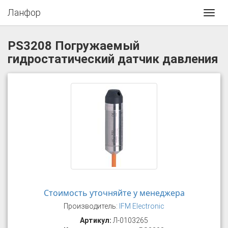
Ланфор
Toggl
navig
PS3208 Погружаемый
гидростатический датчик давления
Стоимость уточняйте у менеджера
Производитель:
IFM Electronic
Артикул:
Л-0103265