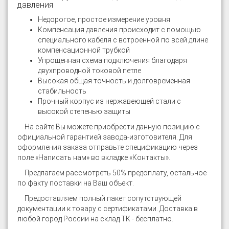
давления
Недорогое, простое измерение уровня
Компенсация давления происходит с помощью
специального кабеля с встроенной по всей длине
компенсационной трубкой
Упрощенная схема подключения благодаря
двухпроводной токовой петле
Высокая общая точность и долговременная
стабильность
Прочный корпус из нержавеющей стали с
высокой степенью защиты
На сайте
Вы можете приобрести данную позицию с
официальной гарантией завода-изготовителя. Для
оформления заказа отправьте спецификацию через
поле «Написать нам» во вкладке «Контакты».
Предлагаем рассмотреть 50% предоплату, остальное
по факту поставки на Ваш объект.
Предоставляем полный пакет сопутствующей
документации к товару с сертификатами. Доставка в
любой город России на склад ТК - бесплатно.