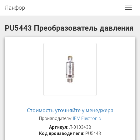
Ланфор
Toggl
navig
PU5443 Преобразователь давления
Стоимость уточняйте у менеджера
Производитель:
IFM Electronic
Артикул:
Л-0103438
Код производителя:
PU5443