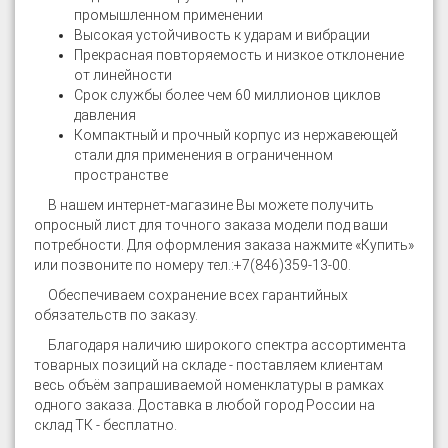
промышленном применении
Высокая устойчивость к ударам и вибрации
Прекрасная повторяемость и низкое отклонение
от линейности
Срок службы более чем 60 миллионов циклов
давления
Компактный и прочный корпус из нержавеющей
стали для применения в ограниченном
пространстве
В нашем интернет-магазине
Вы можете получить
опросный лист для точного заказа модели под ваши
потребности. Для оформления заказа нажмите «Купить»
или позвоните по номеру тел.:
+7(846)359-13-00
.
Обеспечиваем сохранение всех гарантийных
обязательств по заказу.
Благодаря наличию широкого спектра ассортимента
товарных позиций на складе - поставляем клиентам
весь объём запрашиваемой номенклатуры в рамках
одного заказа. Доставка в любой город России на
склад ТК - бесплатно.