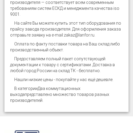
производителя — соответствует всем современным
требованиям систем ЕСКД и менеджмента качества iso
9001.
На сайте
Вы можете купить этот тип оборудования по
прайсу завода производителя. Для оформления заказа
отправьте заявку на e-mail:
zakaz@lanfor.ru
.
Оплата по факту поставки товара на Ваш склад либо
производственный объект.
Предоставляем полный пакет сопутствующей
документации к товару с сертификатами. Доставка в
любой город России на склад ТК - бесплатно.
Нашли низкие цены - покупайте у нас ещё дешевле.
В категории
Два коммутационных
выхода
представлено множество товаров разных
производителей.