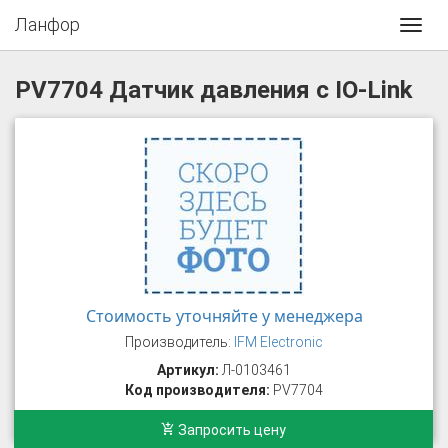
Ланфор
Toggl
navig
PV7704 Датчик давления с IO-Link
Стоимость уточняйте у менеджера
Производитель:
IFM Electronic
Артикул:
Л-0103461
Код производителя:
PV7704
Запросить цену