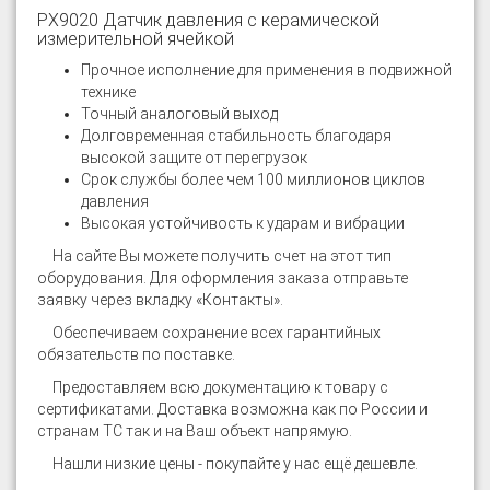
PX9020 Датчик давления с керамической
измерительной ячейкой
Прочное исполнение для применения в подвижной
технике
Точный аналоговый выход
Долговременная стабильность благодаря
высокой защите от перегрузок
Срок службы более чем 100 миллионов циклов
давления
Высокая устойчивость к ударам и вибрации
На сайте
Вы можете получить счет на этот тип
оборудования. Для оформления заказа отправьте
заявку через вкладку «Контакты».
Обеспечиваем сохранение всех гарантийных
обязательств по поставке.
Предоставляем всю документацию к товару с
сертификатами. Доставка возможна как по России и
странам ТС так и на Ваш объект напрямую.
Нашли низкие цены - покупайте у нас ещё дешевле.