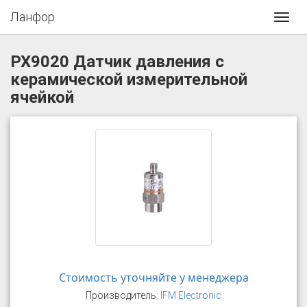
Ланфор
Toggl
navig
PX9020 Датчик давления с
керамической измерительной
ячейкой
Стоимость уточняйте у менеджера
Производитель:
IFM Electronic