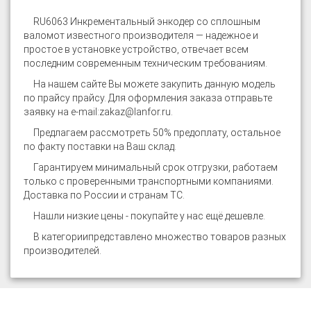
RU6063 Инкрементальный энкодер со сплошным
валом
от известного производителя — надежное и
простое в установке устройство, отвечает всем
последним современным техническим требованиям.
На нашем сайте
Вы можете закупить данную модель
по прайсу прайсу. Для оформления заказа отправьте
заявку на e-mail:
zakaz@lanfor.ru
.
Предлагаем рассмотреть 50% предоплату, остальное
по факту поставки на Ваш склад.
Гарантируем минимальный срок отгрузки, работаем
только с проверенными транспортными компаниями.
Доставка по России и странам ТС.
Нашли низкие цены - покупайте у нас ещё дешевле.
В категории
представлено множество товаров разных
производителей.