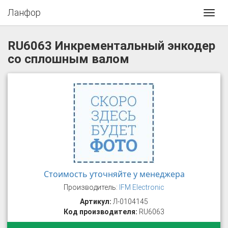
Ланфор
Toggl
navig
RU6063 Инкрементальный энкодер
со сплошным валом
Стоимость уточняйте у менеджера
Производитель:
IFM Electronic
Артикул:
Л-0104145
Код производителя:
RU6063