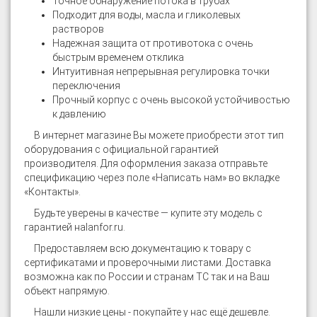
Точное обнаружение потока в трубах
Подходит для воды, масла и гликолевых
растворов
Надежная защита от противотока с очень
быстрым временем отклика
Интуитивная непрерывная регулировка точки
переключения
Прочный корпус с очень высокой устойчивостью
к давлению
В интернет магазине
Вы можете приобрести этот тип
оборудования с официальной гарантией
производителя. Для оформления заказа отправьте
спецификацию через поле «Написать нам» во вкладке
«Контакты».
Будьте уверены в качестве — купите эту модель с
гарантией на
lanfor.ru
.
Предоставляем всю документацию к товару с
сертификатами и проверочными листами. Доставка
возможна как по России и странам ТС так и на Ваш
объект напрямую.
Нашли низкие цены - покупайте у нас ещё дешевле.