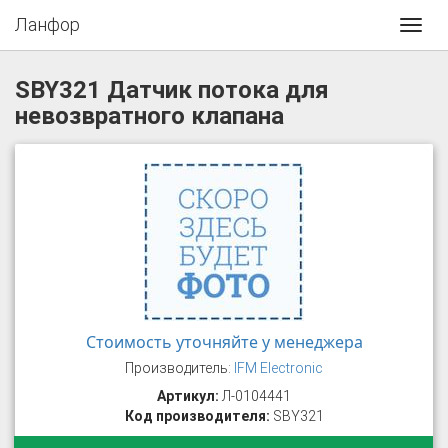
Ланфор
Toggl
navig
SBY321 Датчик потока для
невозвратного клапана
Стоимость уточняйте у менеджера
Производитель:
IFM Electronic
Артикул:
Л-0104441
Код производителя:
SBY321