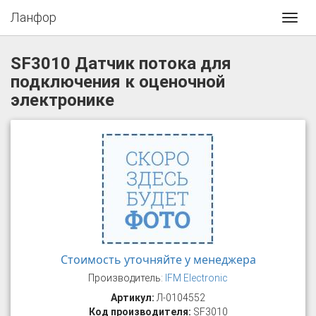
Ланфор
Toggl
navig
SF3010 Датчик потока для
подключения к оценочной
электронике
Стоимость уточняйте у менеджера
Производитель:
IFM Electronic
Артикул:
Л-0104552
Код производителя:
SF3010