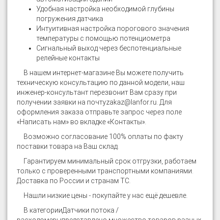
Удобная настройка необходимой глубины
погружения датчика
Интуитивная настройка порогового значения
температуры с помощью потенциометра
Сигнальный выход через беспотенциальные
релейные контакты
В нашем интернет-магазине
Вы можете получить
техническую консультацию по данной модели, наш
инженер-консультант перезвонит Вам сразу при
получении заявки на почту
zakaz@lanfor.ru
. Для
оформления заказа отправьте запрос через поле
«Написать нам» во вкладке «Контакты».
Возможно согласование 100% оплаты по факту
поставки товара на Ваш склад.
Гарантируем минимальный срок отгрузки, работаем
только с проверенными транспортными компаниями.
Доставка по России и странам ТС.
Нашли низкие цены - покупайте у нас ещё дешевле.
В категории
Датчики потока /