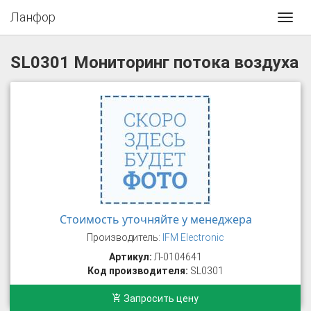
Ланфор
Toggl
navig
SL0301 Мониторинг потока воздуха
Стоимость уточняйте у менеджера
Производитель:
IFM Electronic
Артикул:
Л-0104641
Код производителя:
SL0301
Запросить цену