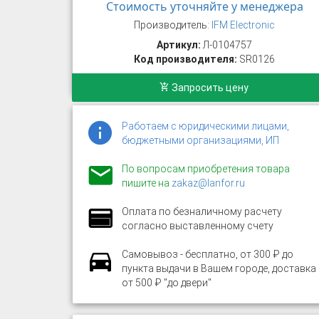
Стоимость уточняйте у менеджера
Производитель:
IFM Electronic
Артикул:
Л-0104757
Код производителя:
SR0126
Запросить цену
Работаем с юридическими лицами,
бюджетными организациями, ИП
По вопросам приобретения товара
пишите на
zakaz@lanfor.ru
Оплата по безналичному расчету
согласно выставленному счету
Самовывоз - бесплатно, от 300 ₽ до
пункта выдачи в Вашем городе, доставка
от 500 ₽ "до двери"