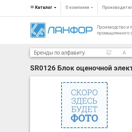
Каталог
О компании
Производите
Производство и 
промышленного 
Eng
Бренды по алфавиту:
A
Рус
SR0126 Блок оценочной элек