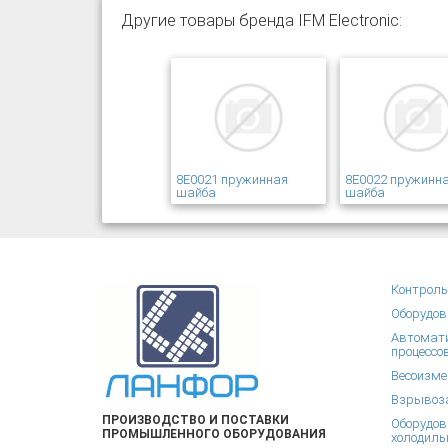
Другие товары бренда IFM Electronic:
8E0021 пружинная
8E0022 пружинн
шайба
шайба
Контроль
Оборудов
Автомати
процессо
Весоизме
Взрывоза
ПРОИЗВОДСТВО И ПОСТАВКИ
Оборудов
ПРОМЫШЛЕННОГО ОБОРУДОВАНИЯ
холодиль