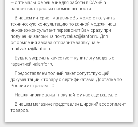
— оптимальное решение для работы в САУиР в
различных отраслях промышленности.
В нашем интернет-магазине
Вы можете получить
техническую консультацию по данной модели, наш
инженер-консультант перезвонит Вам сразу при
получении заявки на почту
zakaz@lanfor.ru
. Для
оформления заказа отправьте заявку на e-
mail:
zakaz@lanfor.ru
.
Будьте уверены в качестве — купите эту модель с
гарантией на
lanfor.ru
.
Предоставляем полный пакет сопутствующей
документации к товару с сертификатами. Доставка по
России и странам ТС.
Нашли низкие цены - покупайте у нас ещё дешевле.
В нашем магазине представлен широкий ассортимент
товаров
.