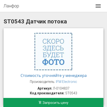
Ланфор
Toggl
navig
ST0543 Датчик потока
Стоимость уточняйте у менеджера
Производитель:
IFM Electronic
Артикул:
Л-0104837
Код производителя:
ST0543
Запросить цену