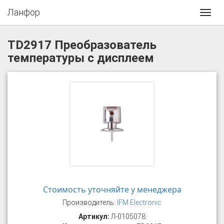
Ланфор
Toggl
navig
TD2917 Преобразователь
температуры с дисплеем
Стоимость уточняйте у менеджера
Производитель:
IFM Electronic
Артикул:
Л-0105078