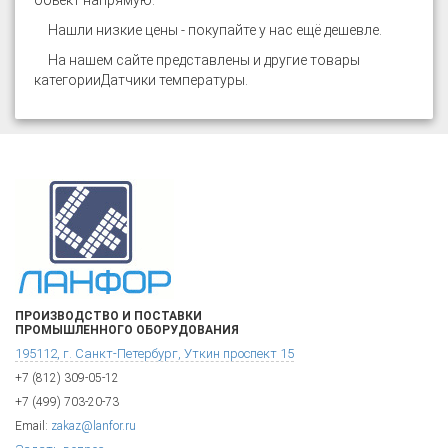
объект напрямую.
Нашли низкие цены - покупайте у нас ещё дешевле.
На нашем сайте представлены и другие товары
категории
Датчики температуры
.
ПРОИЗВОДСТВО И ПОСТАВКИ
ПРОМЫШЛЕННОГО ОБОРУДОВАНИЯ
195112, г. Санкт-Петербург, Уткин проспект 15
+7 (812) 309-05-12
+7 (499) 703-20-73
Email:
zakaz@lanfor.ru