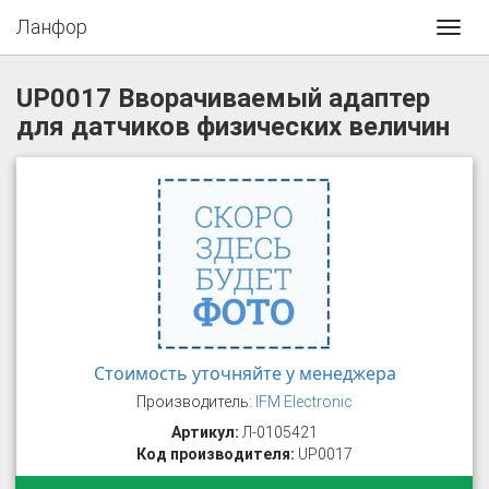
Ланфор
Toggl
navig
UP0017 Вворачиваемый адаптер
для датчиков физических величин
Стоимость уточняйте у менеджера
Производитель:
IFM Electronic
Артикул:
Л-0105421
Код производителя:
UP0017