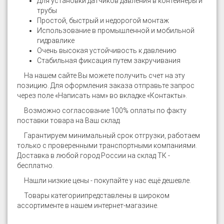
Для установки датчиков давления в контейнеры и
трубы
Простой, быстрый и недорогой монтаж
Использование в промышленной и мобильной
гидравлике
Очень высокая устойчивость к давлению
Стабильная фиксация путем закручивания
На нашем сайте
Вы можете получить счет на эту
позицию. Для оформления заказа отправьте запрос
через поле «Написать нам» во вкладке «Контакты».
Возможно согласование 100% оплаты по факту
поставки товара на Ваш склад.
Гарантируем минимальный срок отгрузки, работаем
только с проверенными транспортными компаниями.
Доставка в любой город России на склад ТК -
бесплатно.
Нашли низкие цены - покупайте у нас ещё дешевле.
Товары категории
представлены в широком
ассортименте в нашем интернет-магазине.