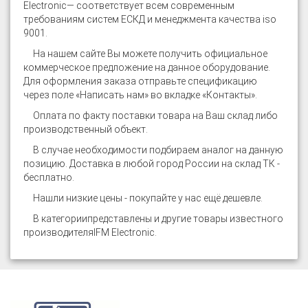
Electronic
— соответствует всем современным
требованиям систем ЕСКД и менеджмента качества iso
9001.
На нашем сайте
Вы можете получить официальное
коммерческое предложение на данное оборудование.
Для оформления заказа отправьте спецификацию
через поле «Написать нам» во вкладке «Контакты».
Оплата по факту поставки товара на Ваш склад либо
производственный объект.
В случае необходимости подбираем аналог на данную
позицию. Доставка в любой город России на склад ТК -
бесплатно.
Нашли низкие цены - покупайте у нас ещё дешевле.
В категории
представлены и другие товары известного
производителя
IFM Electronic
.