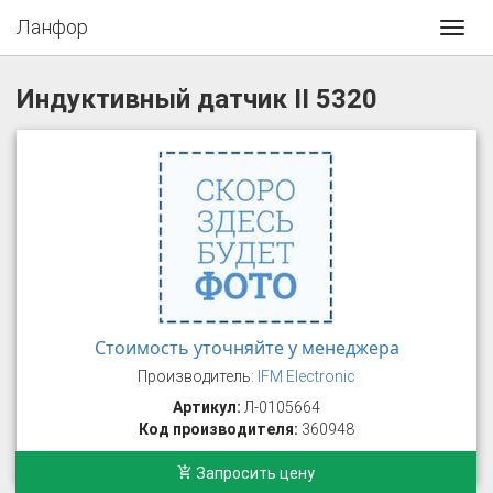
Ланфор
Toggl
navig
Индуктивный датчик II 5320
Стоимость уточняйте у менеджера
Производитель:
IFM Electronic
Артикул:
Л-0105664
Код производителя:
360948
Запросить цену